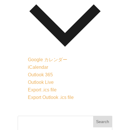
Google カレンダー
iCalendar
Outlook 365
Outlook Live
Export .ics file
Export Outlook .ics file
Search