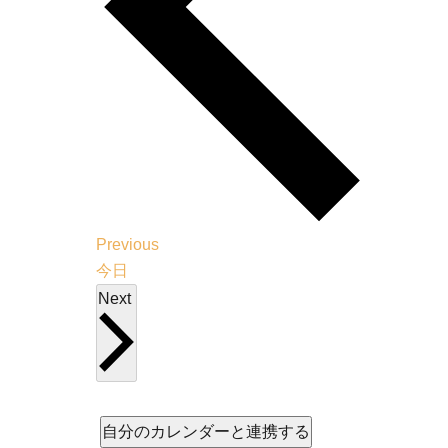
イ
Previous
ベ
今日
ン
イ
Next
ト
ベ
ン
ト
自分のカレンダーと連携する