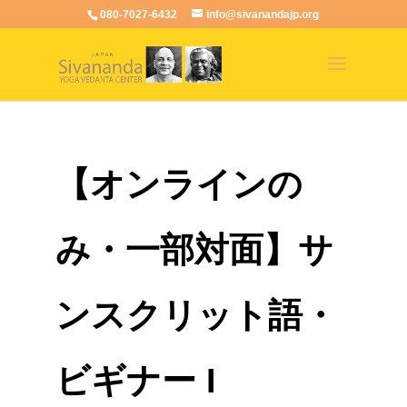
080-7027-6432
info@sivanandajp.org
【オンラインの
み・一部対面】サ
ンスクリット語・
ビギナー I