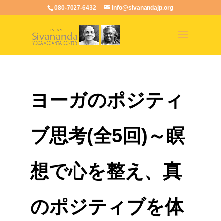
080-7027-6432
info@sivanandajp.org
ヨーガのポジティ
ブ思考(全5回)～瞑
想で心を整え、真
のポジティブを体