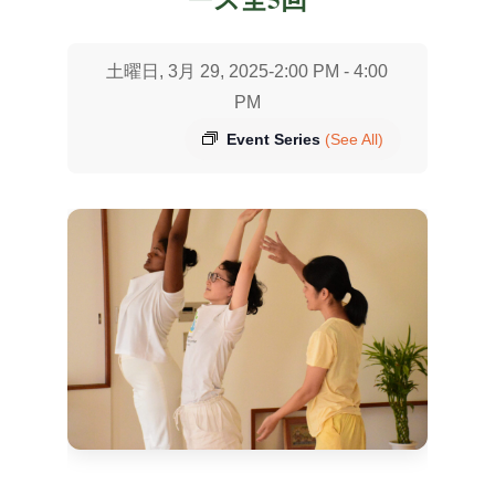
土曜日, 3月 29, 2025-2:00 PM
-
4:00
PM
Event Series
(See All)