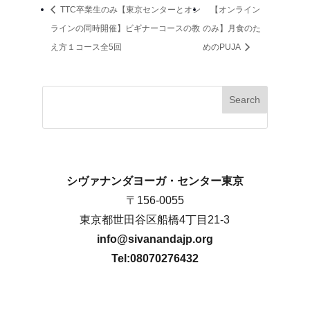
TTC卒業生のみ【東京センターとオン
【オンライン
ラインの同時開催】ビギナーコースの教
のみ】月食のた
え方１コース全5回
めのPUJA
Search
シヴァナンダヨーガ・センター東京
〒156-0055
東京都世田谷区船橋4丁目21-3
info@sivanandajp.org
Tel:08070276432