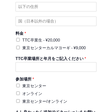
住
所
2
住
所
3
料金
*
TTC卒業生 -
¥20,000
東京センターカルマヨーギ -
¥9,000
TTC卒業場所と年月をご記入ください
*
参加場所
*
東京センター
オンライン
東京センター/オンライン