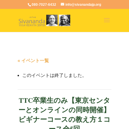
080-7027-6432
info@sivanandajp.org
« イベント一覧
このイベントは終了しました。
TTC卒業生のみ【東京センタ
ーとオンラインの同時開催】
ビギナーコースの教え方１コ
ース全5回