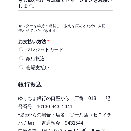
もし良かったら追加でドネーションをお願い
します。
センターを維持・運営し、教えを広めるために大切に
使わせていただきます。
お支払い方法
*
クレジットカード
銀行振込
会場支払い
銀行振込
ゆうちょ銀行の口座から：店番 018 記
号番号 10130-94315441
他行からの場合：店名 〇一八店（ゼロイチ
ハチ店） 普通預金 9431544
口座名義：ﾄｸﾋ）シヴァーナンダ ヨーガ