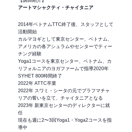
【講師紹介】
アートマシャクティ・チャイタニア
2014年ベトナムTTC終了後、スタッフとして
活動開始
カルマヨギとして東京センター、ベトナム、
アメリカの各アシュラムやセンターでティー
チング経験
Yoga1コースを東京センター、ベトナム、カ
リフォルニアのヨガファームで指導2020年
SYHET 800時間終了
2022年 ATTC卒業
2022年 スワミ・シータの元でブラフマチャ
リアの誓いを立て、チャイタニアとなる
2023年 新東京センターのディレクターに就
任
現在も週に2〜3回Yoga1・Yoga2コースを指
導中